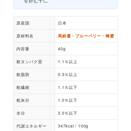
を好む子に
原産国
日本
原材料名
馬鈴薯・ブルーベリー・蜂蜜
内容量
40g
粗タンパク質
1.1％以上
粗脂肪
0.3％以上
粗繊維
1.1％以下
粗灰分
1.0％以下
水分
3.0％以下
代謝エネルギー
347kcal / 100g