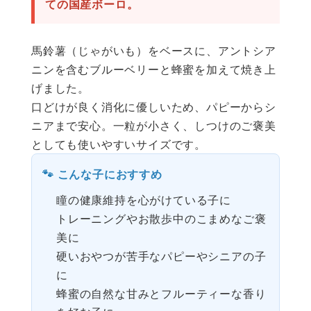
ての国産ボーロ。
馬鈴薯（じゃがいも）をベースに、アントシア
ニンを含むブルーベリーと蜂蜜を加えて焼き上
げました。
口どけが良く消化に優しいため、パピーからシ
ニアまで安心。一粒が小さく、しつけのご褒美
としても使いやすいサイズです。
🐾 こんな子におすすめ
瞳の健康維持を心がけている子に
トレーニングやお散歩中のこまめなご褒
美に
硬いおやつが苦手なパピーやシニアの子
に
蜂蜜の自然な甘みとフルーティーな香り