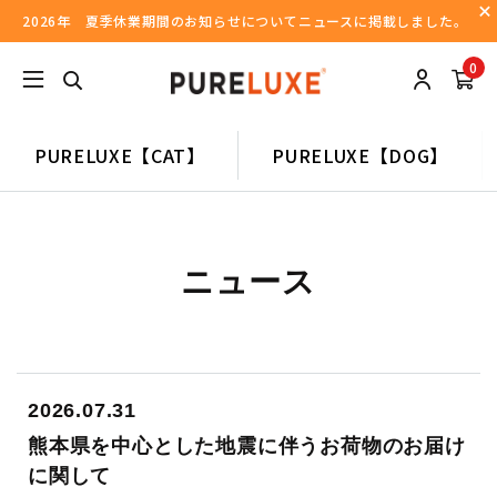
2026年 夏季休業期間のお知らせについてニュースに掲載しました。
0
PURELUXE【CAT】
PURELUXE【DOG】
ニュース
2026.07.31
熊本県を中心とした地震に伴うお荷物のお届け
に関して