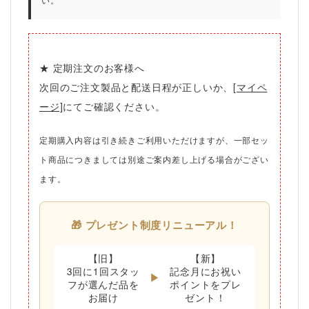
い。
★ 定期注文のお客様へ
次回のご注文製品と配送日程が正しいか、
[マイペ
ージ]
にてご確認ください。
定期購入内容は引き続きご利用いただけますが、一部セッ
ト商品につきましては別途ご案内差し上げる場合がござい
ます。
🎁 プレゼント制度リニューアル！
【旧】
【新】
3回に1回スタッ
記念月に
お祝い
▶
フが選んだ品を
ポイント
をプレ
お届け
ゼント！