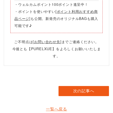
・ウェルカムポイント
100ポイント
進呈中！
・ポイントを使いやすい
[ポイント利用おすすめ商
品ページ]
も公開。新発売のオリジナルBAGも購入
可能です♪
ご不明点は
までご連絡ください。
[お問い合わせ先]
今後とも【PURELXUE】をよろしくお願いいたしま
す。
次の記事へ
一覧へ戻る