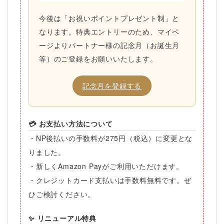
今後は「お祝いポイントプレゼント制」と
なります。特典エントリーのため、マイペ
ージより
パートナー様の記念月（お誕生月
等）
のご登録をお願いいたします。
記念月を登録する
💳 お支払い方法について
・NP後払いの手数料が
275円（税込）
に変更とな
りました。
・新しく
Amazon Pay
がご利用いただけます。
・クレジットカード支払いは
手数料無料
です。ぜ
ひご検討ください。
✨ リニューアル特典