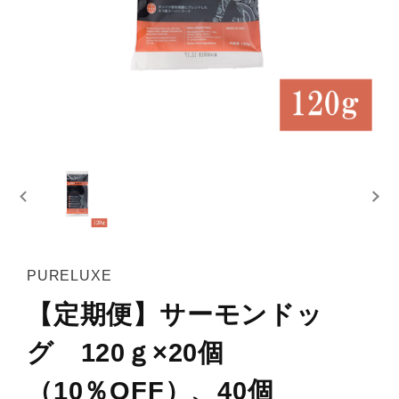
PURELUXE
【定期便】サーモンドッ
グ 120ｇ×20個
（10％OFF）、40個