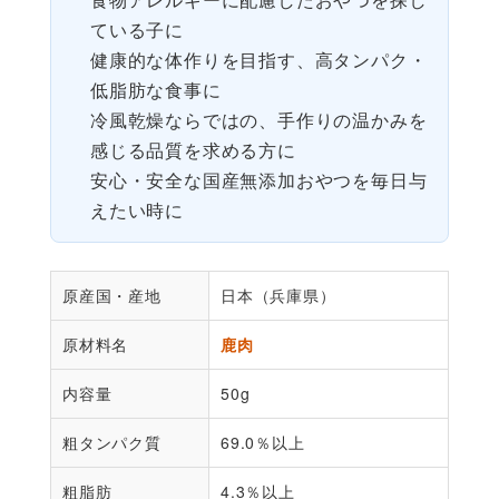
ている子に
健康的な体作りを目指す、高タンパク・
低脂肪な食事に
冷風乾燥ならではの、手作りの温かみを
感じる品質を求める方に
安心・安全な国産無添加おやつを毎日与
えたい時に
原産国・産地
日本（兵庫県）
原材料名
鹿肉
内容量
50g
粗タンパク質
69.0％以上
粗脂肪
4.3％以上