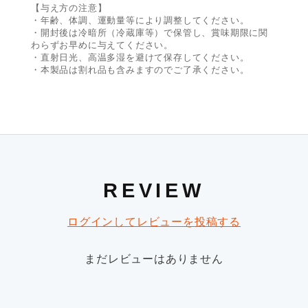
【与え方の注意】
・年齢、体調、運動量等により調整してください。
・開封後は冷暗所（冷蔵庫等）で保管し、賞味期限に関
わらずお早めに与えてください。
・直射日光、高温多湿を避けて保存してください。
・本製品は割れ品も含みますのでご了承ください。
REVIEW
ログインしてレビューを投稿する
まだレビューはありません